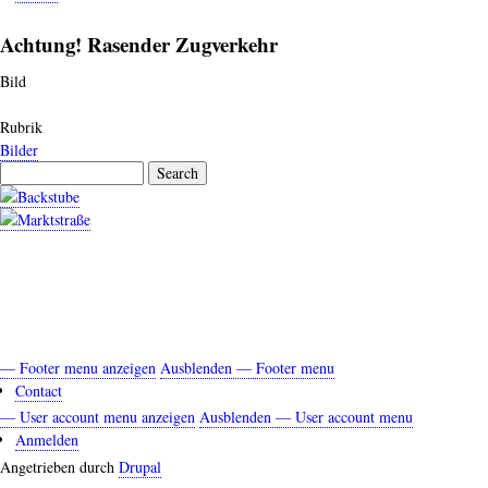
Achtung! Rasender Zugverkehr
Bild
Rubrik
Bilder
Search
— Footer menu anzeigen
Ausblenden — Footer menu
Footer
Contact
menu
— User account menu anzeigen
Ausblenden — User account menu
User
Anmelden
account
Angetrieben durch
Drupal
menu