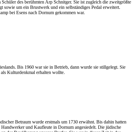
 Schüler des berühmten Arp Schnitger. Sie ist zugleich die zweitgrößte
gt sowie um ein Brustwerk und ein selbständiges Pedal erweitert.
ienkamp bei Esens nach Dornum gekommen war.
lands. Bis 1960 war sie in Betrieb, dann wurde sie stillgelegt. Sie
 als Kulturdenkmal erhalten wollte.
üdischer Betraum wurde erstmals um 1730 erwähnt. Bis dahin hatten
e Handwerker und Kaufleute in Dornum angesiedelt. Die jüdische