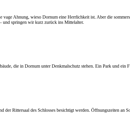
e vage Ahnung, wieso Dornum eine Herrlichkeit ist. Aber die sommers 
 und springen wir kurz zurück ins Mittelalter.
Gebäude, die in Dornum unter Denkmalschutz stehen. Ein Park und ein Fr
er Rittersaal des Schlosses besichtigt werden. Öffnungszeiten an Sonn-